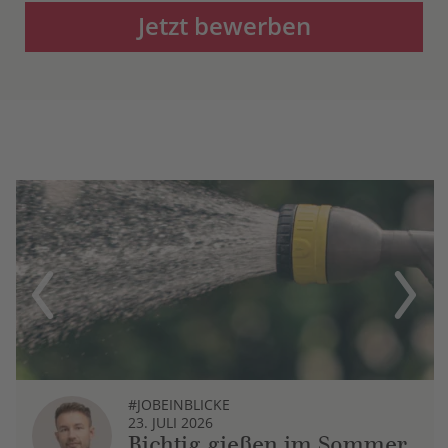
Jetzt bewerben
Previous
Next
#JOBEINBLICKE
23. JULI 2026
Richtig gießen im Sommer