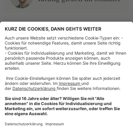
Über uns
Dehner Unternehmen
Jobs bei Dehner