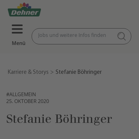
Menü
Karriere & Storys
Stefanie Böhringer
#ALLGEMEIN
25. OKTOBER 2020
Stefanie Böhringer