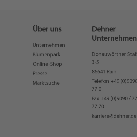
Über uns
Dehner
Unternehmen
Unternehmen
Donauwörther Sta
Blumenpark
3-5
Online-Shop
86641 Rain
Presse
Telefon
+49 (0)9090
Marktsuche
77 0
Fax +49 (0)9090 / 7
77 70
karriere@dehner.de