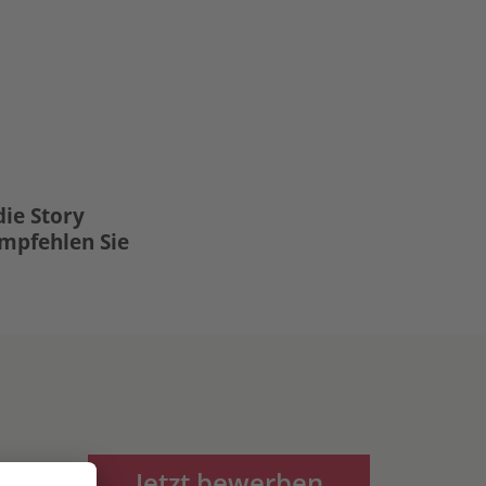
die Story
Empfehlen Sie
Jetzt bewerben