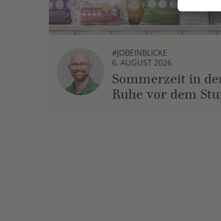
#JOBEINBLICKE
6. AUGUST 2026
Sommerzeit in der
Ruhe vor dem St