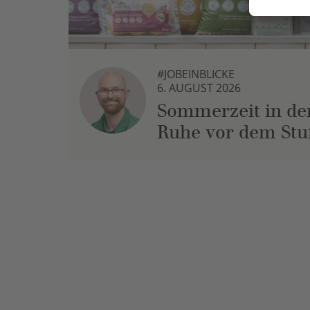
#JOBEINBLICKE
6. AUGUST 2026
Sommerzeit in der
Ruhe vor dem St