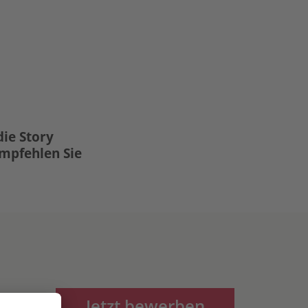
die Story
Empfehlen Sie
Jetzt bewerben