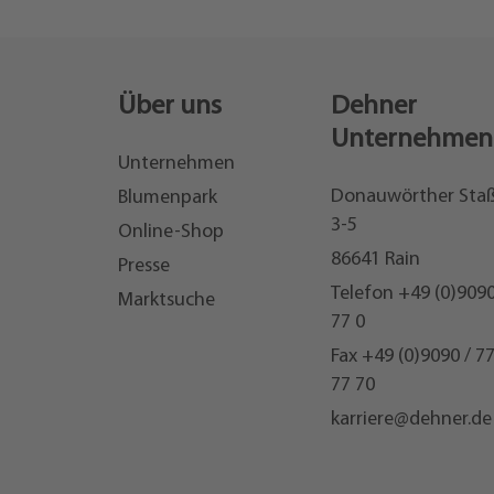
Über uns
Dehner
Unternehmen
Unternehmen
Donauwörther Sta
Blumenpark
3-5
Online-Shop
86641 Rain
Presse
Telefon
+49 (0)9090
Marktsuche
77 0
Fax +49 (0)9090 / 7
77 70
karriere@dehner.de