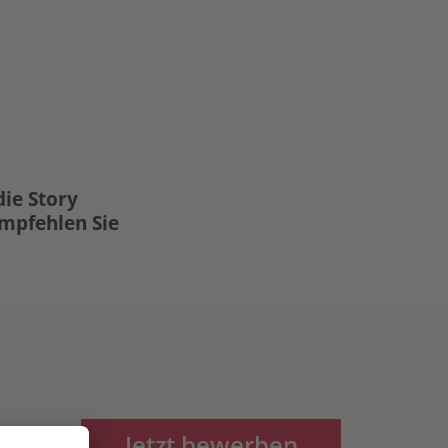
die Story
Empfehlen Sie
Jetzt bewerben