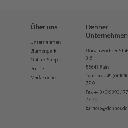
Über uns
Dehner
Unternehmen
Unternehmen
Donauwörther Sta
Blumenpark
3-5
Online-Shop
86641 Rain
Presse
Telefon
+49 (0)9090
Marktsuche
77 0
Fax +49 (0)9090 / 7
77 70
karriere@dehner.de