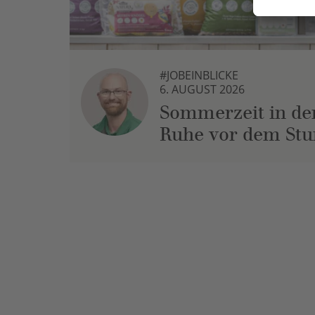
#JOBEINBLICKE
6. AUGUST 2026
Sommerzeit in der
Ruhe vor dem St