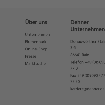
Über uns
Dehner
Unternehmen
Unternehmen
Donauwörther Sta
Blumenpark
3-5
Online-Shop
86641 Rain
Presse
Telefon
+49 (0)9090
Marktsuche
77 0
Fax +49 (0)9090 / 7
77 70
karriere@dehner.de