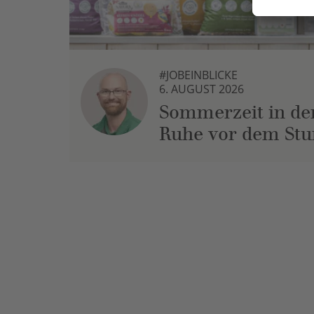
#JOBEINBLICKE
6. AUGUST 2026
Sommerzeit in der
Ruhe vor dem St