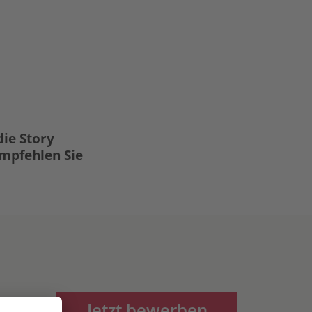
die Story
Empfehlen Sie
Jetzt bewerben