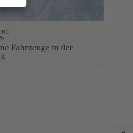
UNG
26
ne Fahrzeuge in der
ik