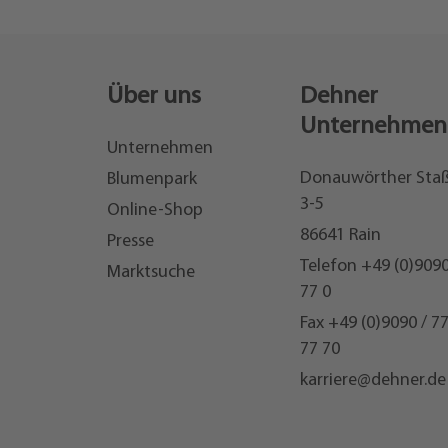
Über uns
Dehner
Unternehmen
Unternehmen
Donauwörther Sta
Blumenpark
3-5
Online-Shop
86641 Rain
Presse
Telefon
+49 (0)9090
Marktsuche
77 0
Fax +49 (0)9090 / 7
77 70
karriere@dehner.de