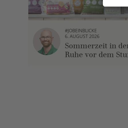
#JOBEINBLICKE
6. AUGUST 2026
Sommerzeit in der
Ruhe vor dem St