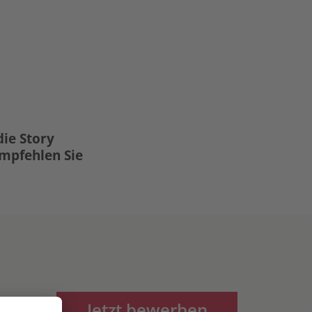
die Story
Empfehlen Sie
Jetzt bewerben