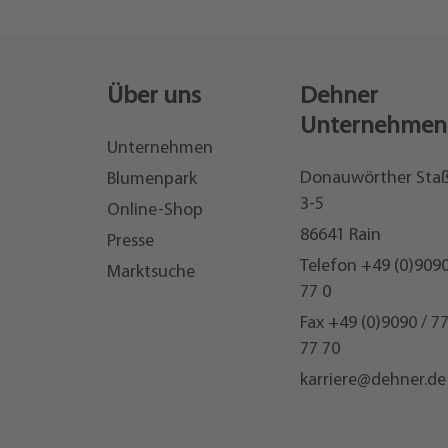
Über uns
Dehner
Unternehmen
Unternehmen
Donauwörther Sta
Blumenpark
3-5
Online-Shop
86641 Rain
Presse
Telefon
+49 (0)9090
Marktsuche
77 0
Fax +49 (0)9090 / 7
77 70
karriere@dehner.de