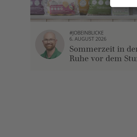
#JOBEINBLICKE
6. AUGUST 2026
Sommerzeit in der
Ruhe vor dem St