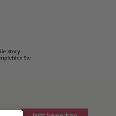
die Story
Empfehlen Sie
Jetzt bewerben