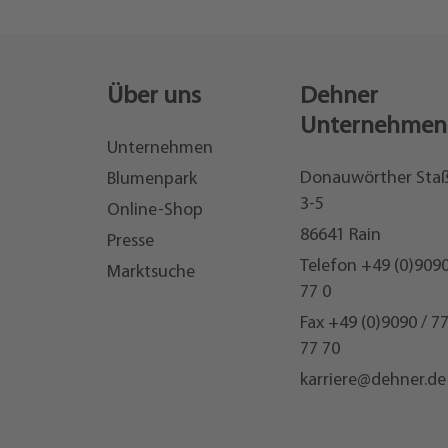
Über uns
Dehner
Unternehmen
Unternehmen
Donauwörther Sta
Blumenpark
3-5
Online-Shop
86641 Rain
Presse
Telefon
+49 (0)9090
Marktsuche
77 0
Fax +49 (0)9090 / 7
77 70
karriere@dehner.de