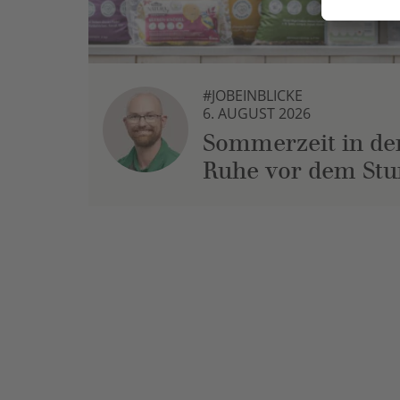
#JOBEINBLICKE
6. AUGUST 2026
Sommerzeit in der
Ruhe vor dem St