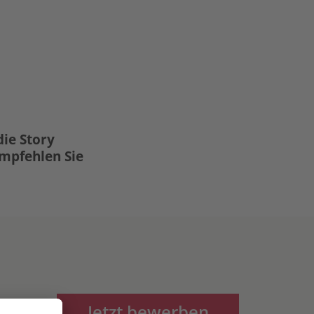
die Story
Empfehlen Sie
Jetzt bewerben