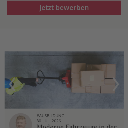
Jetzt bewerben
Previous
Next
#AUSBILDUNG
30. JULI 2026
Moderne Fahrzeuge in der