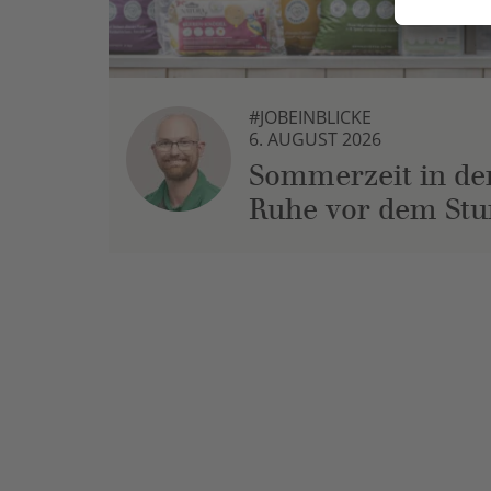
#JOBEINBLICKE
6. AUGUST 2026
Sommerzeit in der
Ruhe vor dem St