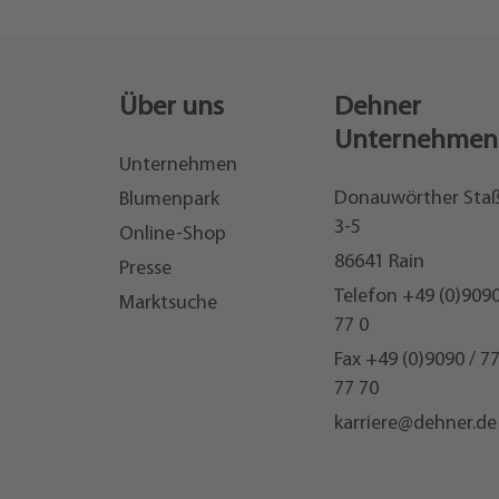
Über uns
Dehner
Unternehmen
Unternehmen
Donauwörther Sta
Blumenpark
3-5
Online-Shop
86641 Rain
Presse
Telefon
+49 (0)9090
Marktsuche
77 0
Fax +49 (0)9090 / 7
77 70
karriere@dehner.de