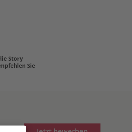
die Story
Empfehlen Sie
Jetzt bewerben