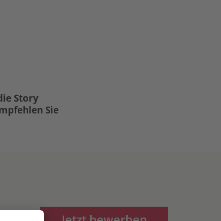
die Story
Empfehlen Sie
Jetzt bewerben