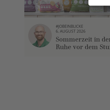
#JOBEINBLICKE
6. AUGUST 2026
Sommerzeit in der
Ruhe vor dem St