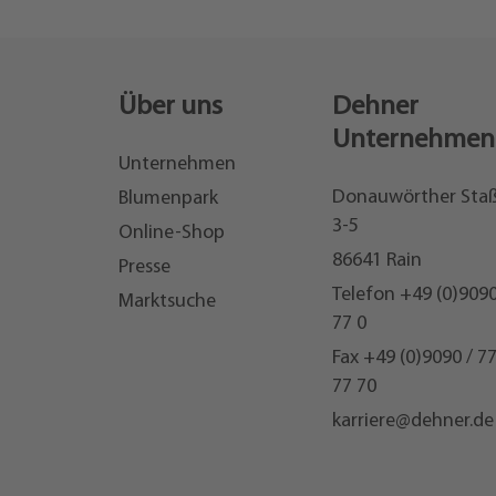
Über uns
Dehner
Unternehmen
Unternehmen
Donauwörther Sta
Blumenpark
3-5
Online-Shop
86641 Rain
Presse
Telefon
+49 (0)9090
Marktsuche
77 0
Fax +49 (0)9090 / 7
77 70
karriere@dehner.de