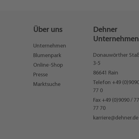
Über uns
Dehner
Unternehmen
Unternehmen
Donauwörther Sta
Blumenpark
3-5
Online-Shop
86641 Rain
Presse
Telefon
+49 (0)9090
Marktsuche
77 0
Fax +49 (0)9090 / 7
77 70
karriere@dehner.de