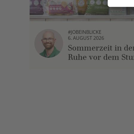
#JOBEINBLICKE
6. AUGUST 2026
Sommerzeit in der
Ruhe vor dem St