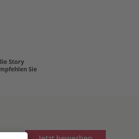
die Story
Empfehlen Sie
Jetzt bewerben