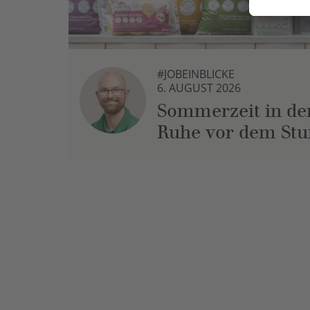
#JOBEINBLICKE
6. AUGUST 2026
Sommerzeit in der
Ruhe vor dem St