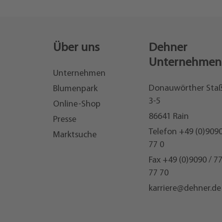
Über uns
Dehner
Unternehmen
Unternehmen
Donauwörther Sta
Blumenpark
3-5
Online-Shop
86641 Rain
Presse
Telefon
+49 (0)9090
Marktsuche
77 0
Fax +49 (0)9090 / 7
77 70
karriere@dehner.de