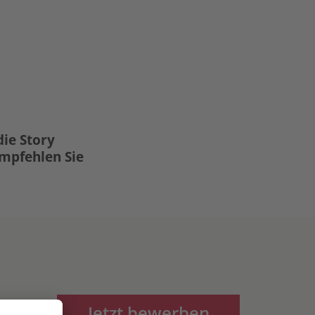
die Story
Empfehlen Sie
Jetzt bewerben