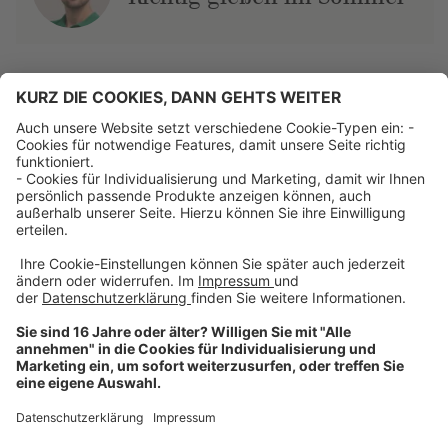
Über uns
Dehner Unternehmen
Jobs bei Dehner