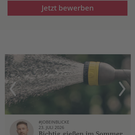
Jetzt bewerben
Previous
Next
#JOBEINBLICKE
23. JULI 2026
Richtig gießen im Sommer