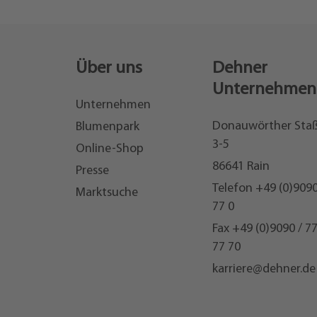
Über uns
Dehner
Unternehmen
Unternehmen
Donauwörther Sta
Blumenpark
3-5
Online-Shop
86641 Rain
Presse
Telefon
+49 (0)9090
Marktsuche
77 0
Fax +49 (0)9090 / 7
77 70
karriere@dehner.de