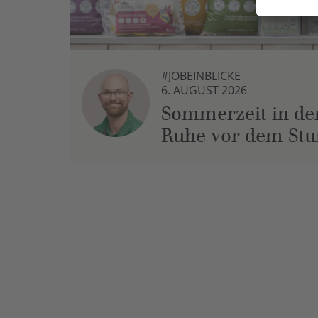
#JOBEINBLICKE
6. AUGUST 2026
Sommerzeit in der
Ruhe vor dem St