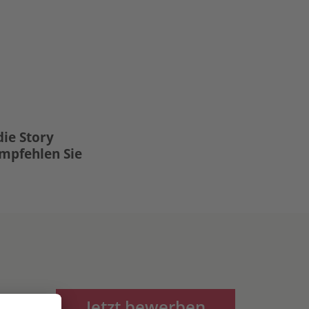
die Story
Empfehlen Sie
Jetzt bewerben