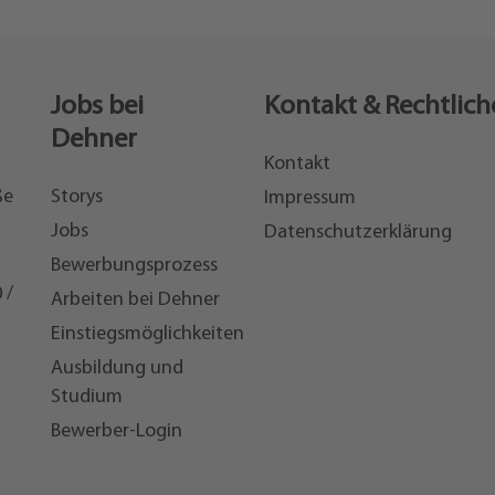
Jobs bei
Kontakt & Rechtlich
Dehner
Kontakt
ße
Storys
Impressum
Jobs
Datenschutzerklärung
Bewerbungsprozess
 /
Arbeiten bei Dehner
Einstiegsmöglichkeiten
7
Ausbildung und
Studium
Bewerber-Login