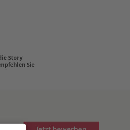
die Story
Empfehlen Sie
Jetzt bewerben