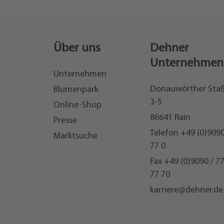
Über uns
Dehner
Unternehmen
Unternehmen
Donauwörther Sta
Blumenpark
3-5
Online-Shop
86641 Rain
Presse
Telefon
+49 (0)9090
Marktsuche
77 0
Fax +49 (0)9090 / 7
77 70
karriere@dehner.de