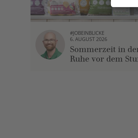
#JOBEINBLICKE
6. AUGUST 2026
Sommerzeit in der
Ruhe vor dem St