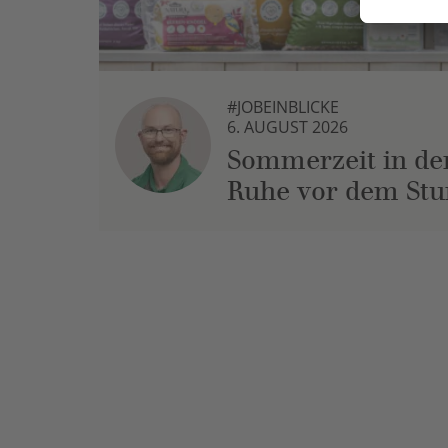
#JOBEINBLICKE
6. AUGUST 2026
Sommerzeit in der
Ruhe vor dem St