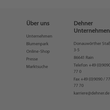
Über uns
Dehner
Unternehmen
Unternehmen
Donauwörther Sta
Blumenpark
3-5
Online-Shop
86641 Rain
Presse
Telefon
+49 (0)9090
Marktsuche
77 0
Fax +49 (0)9090 / 7
77 70
karriere@dehner.de