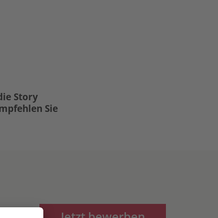
die Story
Empfehlen Sie
Jetzt bewerben