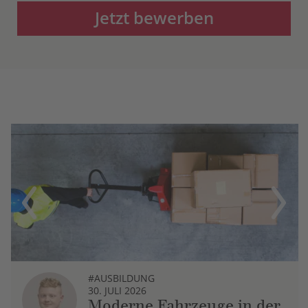
Jetzt bewerben
Previous
Next
#AUSBILDUNG
30. JULI 2026
Moderne Fahrzeuge in der