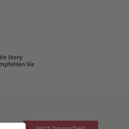
die Story
Empfehlen Sie
Jetzt bewerben