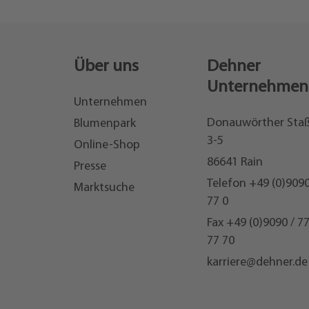
Über uns
Dehner
Unternehmen
Unternehmen
Donauwörther Sta
Blumenpark
3-5
Online-Shop
86641 Rain
Presse
Telefon
+49 (0)9090
Marktsuche
77 0
Fax +49 (0)9090 / 7
77 70
karriere@dehner.de