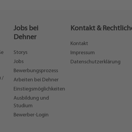
Jobs bei
Kontakt & Rechtlich
Dehner
Kontakt
ße
Storys
Impressum
Jobs
Datenschutzerklärung
Bewerbungsprozess
 /
Arbeiten bei Dehner
Einstiegsmöglichkeiten
7
Ausbildung und
Studium
Bewerber-Login