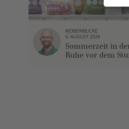
#JOBEINBLICKE
6. AUGUST 2026
Sommerzeit in der
Ruhe vor dem St