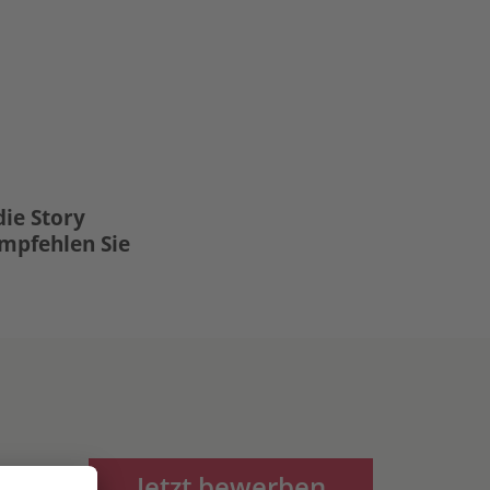
die Story
Empfehlen Sie
Jetzt bewerben