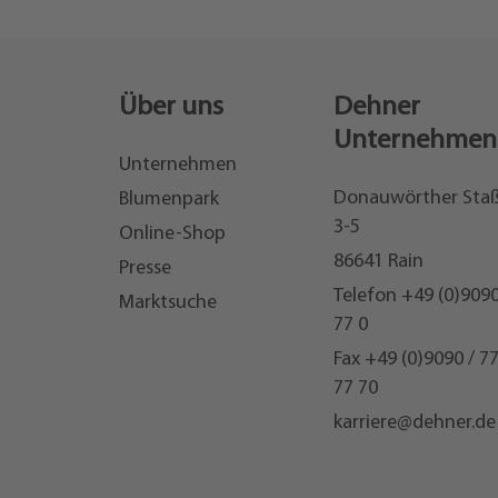
Über uns
Dehner
Unternehmen
Unternehmen
Donauwörther Sta
Blumenpark
3-5
Online-Shop
86641 Rain
Presse
Telefon
+49 (0)9090
Marktsuche
77 0
Fax +49 (0)9090 / 7
77 70
karriere@dehner.de