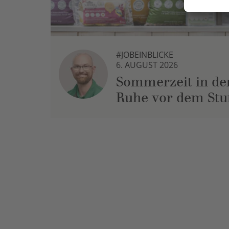
#JOBEINBLICKE
6. AUGUST 2026
Sommerzeit in der
Ruhe vor dem St