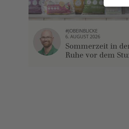
#JOBEINBLICKE
6. AUGUST 2026
Sommerzeit in der
Ruhe vor dem St