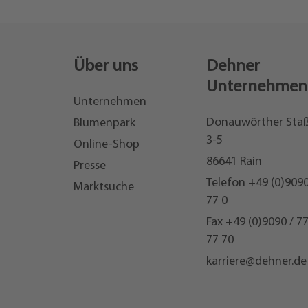
Über uns
Dehner
Unternehmen
Unternehmen
Donauwörther Sta
Blumenpark
3-5
Online-Shop
86641 Rain
Presse
Telefon
+49 (0)9090
Marktsuche
77 0
Fax +49 (0)9090 / 7
77 70
karriere@dehner.de