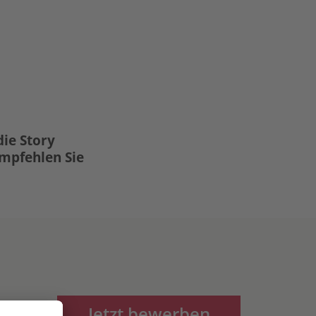
die Story
Empfehlen Sie
Jetzt bewerben