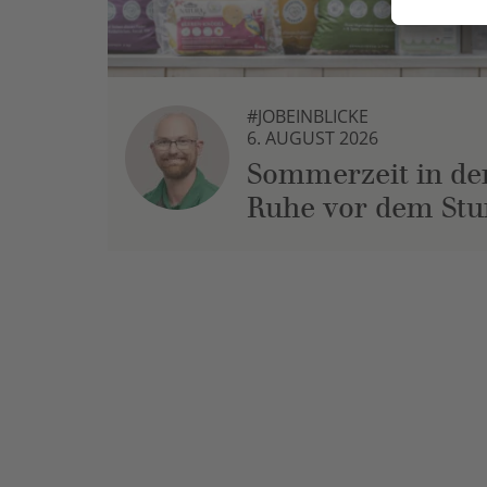
#JOBEINBLICKE
6. AUGUST 2026
Sommerzeit in der
Ruhe vor dem St