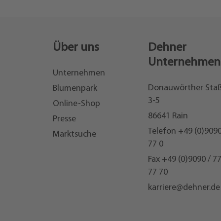
Über uns
Dehner
Unternehmen
Unternehmen
Donauwörther Sta
Blumenpark
3-5
Online-Shop
86641 Rain
Presse
Telefon
+49 (0)9090
Marktsuche
77 0
Fax +49 (0)9090 / 7
77 70
karriere@dehner.de