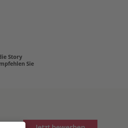
die Story
Empfehlen Sie
Jetzt bewerben