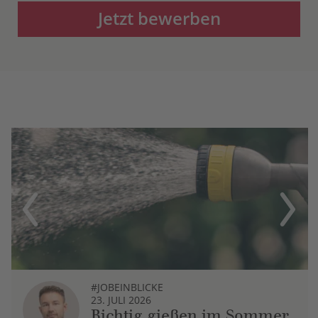
Jetzt bewerben
Previous
Next
#JOBEINBLICKE
23. JULI 2026
Richtig gießen im Sommer