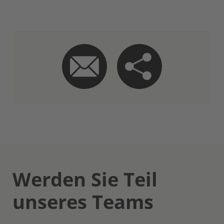
Werden Sie Teil
unseres Teams