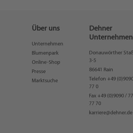
Über uns
Dehner
Unternehmen
Unternehmen
Donauwörther Sta
Blumenpark
3-5
Online-Shop
86641 Rain
Presse
Telefon
+49 (0)9090
Marktsuche
77 0
Fax +49 (0)9090 / 7
77 70
karriere@dehner.de