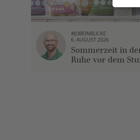
#JOBEINBLICKE
6. AUGUST 2026
Sommerzeit in der
Ruhe vor dem St