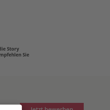
die Story
Empfehlen Sie
Jetzt bewerben