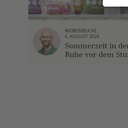
#JOBEINBLICKE
6. AUGUST 2026
Sommerzeit in der
Ruhe vor dem St