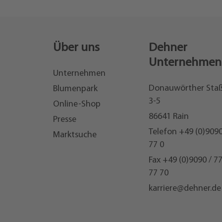
Über uns
Dehner
Unternehmen
Unternehmen
Donauwörther Sta
Blumenpark
3-5
Online-Shop
86641 Rain
Presse
Telefon
+49 (0)9090
Marktsuche
77 0
Fax +49 (0)9090 / 7
77 70
karriere@dehner.de