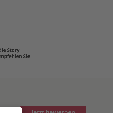
die Story
Empfehlen Sie
Jetzt bewerben