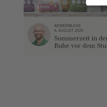
#JOBEINBLICKE
6. AUGUST 2026
Sommerzeit in der
Ruhe vor dem St