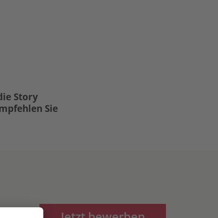
die Story
Empfehlen Sie
Jetzt bewerben