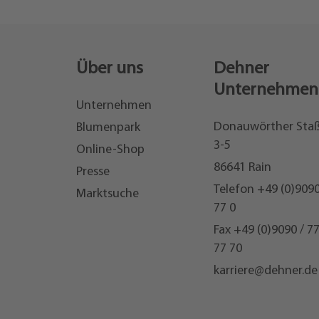
Über uns
Dehner
Unternehmen
Unternehmen
Donauwörther Sta
Blumenpark
3-5
Online-Shop
86641 Rain
Presse
Telefon
+49 (0)9090
Marktsuche
77 0
Fax +49 (0)9090 / 7
77 70
karriere@dehner.de