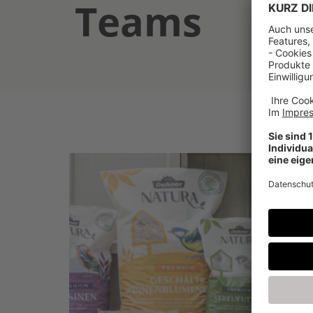
Teams