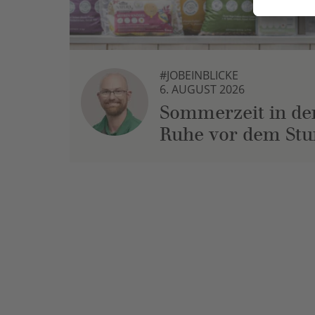
#JOBEINBLICKE
6. AUGUST 2026
Sommerzeit in der
Ruhe vor dem St