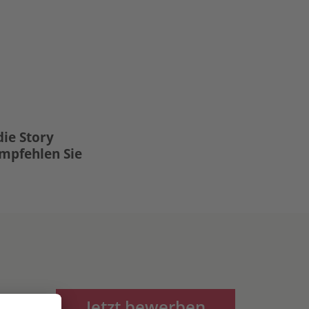
die Story
Empfehlen Sie
Jetzt bewerben