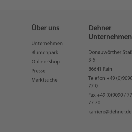
Über uns
Dehner
Unternehmen
Unternehmen
Donauwörther Sta
Blumenpark
3-5
Online-Shop
86641 Rain
Presse
Telefon
+49 (0)9090
Marktsuche
77 0
Fax +49 (0)9090 / 7
77 70
karriere@dehner.de