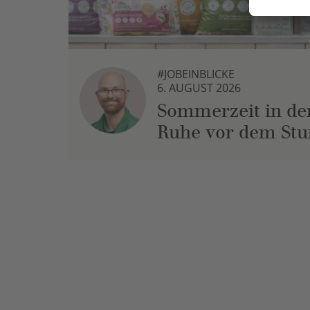
#JOBEINBLICKE
6. AUGUST 2026
Sommerzeit in der
Ruhe vor dem St