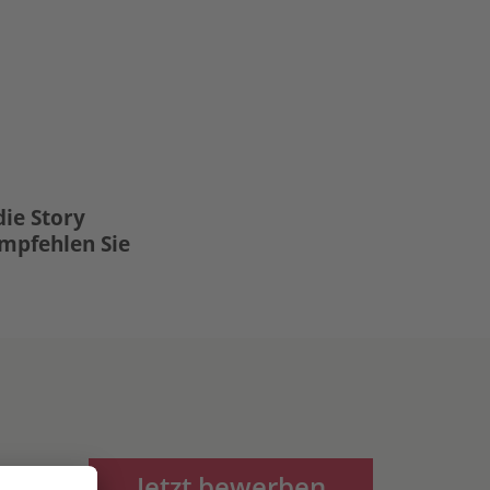
die Story
Empfehlen Sie
Jetzt bewerben