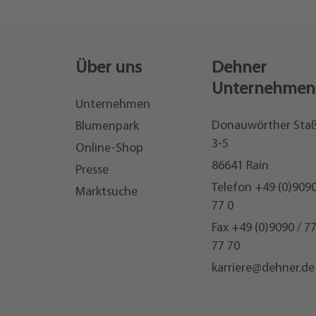
Über uns
Dehner
Unternehmen
Unternehmen
Donauwörther Sta
Blumenpark
3-5
Online-Shop
86641 Rain
Presse
Telefon
+49 (0)9090
Marktsuche
77 0
Fax +49 (0)9090 / 7
77 70
karriere@dehner.de