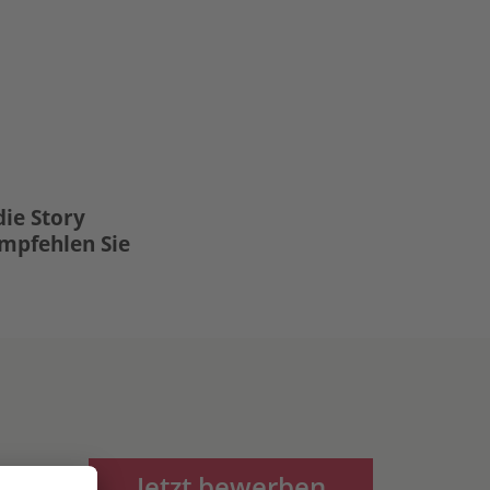
die Story
Empfehlen Sie
Jetzt bewerben