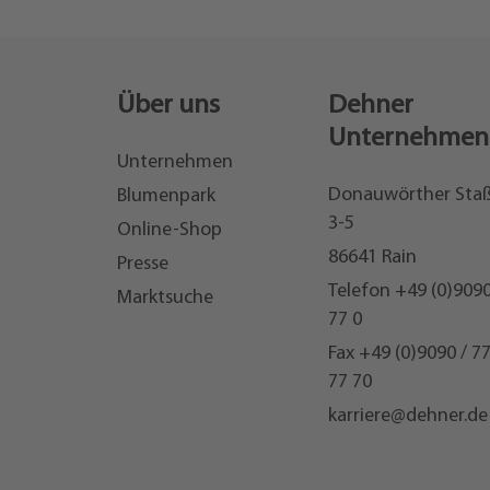
Über uns
Dehner
Unternehmen
Unternehmen
Donauwörther Sta
Blumenpark
3-5
Online-Shop
86641 Rain
Presse
Telefon
+49 (0)9090
Marktsuche
77 0
Fax +49 (0)9090 / 7
77 70
karriere@dehner.de