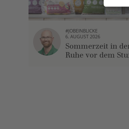
#JOBEINBLICKE
6. AUGUST 2026
Sommerzeit in der
Ruhe vor dem St