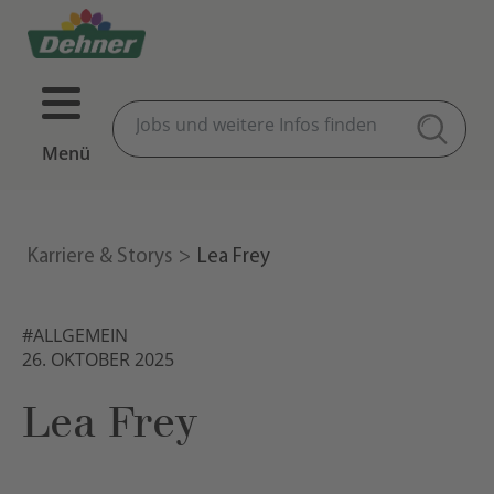
Menü
Karriere & Storys
Lea Frey
#ALLGEMEIN
26. OKTOBER 2025
Lea Frey