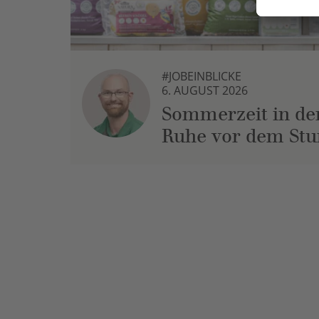
#JOBEINBLICKE
6. AUGUST 2026
Sommerzeit in der
Ruhe vor dem St