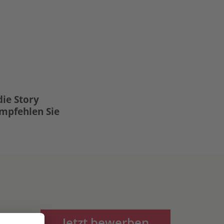
die Story
Empfehlen Sie
Jetzt bewerben