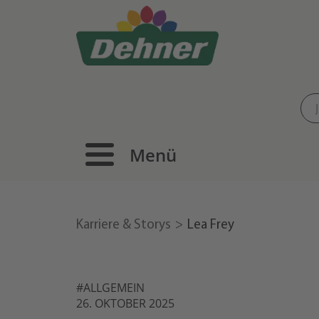
Menü
Karriere & Storys
Lea Frey
#ALLGEMEIN
26. OKTOBER 2025