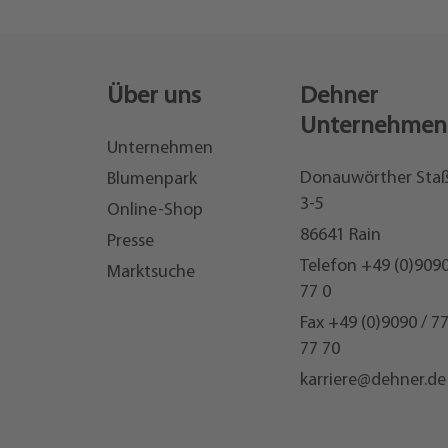
Über uns
Dehner
Unternehmen
Unternehmen
Donauwörther Sta
Blumenpark
3-5
Online-Shop
86641 Rain
Presse
Telefon
+49 (0)9090
Marktsuche
77 0
Fax +49 (0)9090 / 7
77 70
karriere@dehner.de