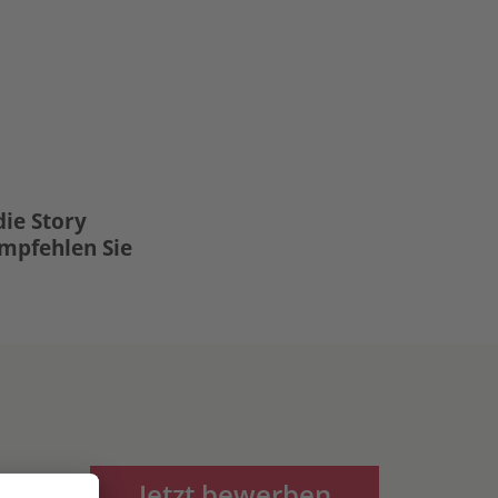
die Story
Empfehlen Sie
Jetzt bewerben