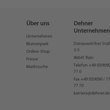
Über uns
Dehner
Unternehmen
Unternehmen
Donauwörther Sta
Blumenpark
3-5
Online-Shop
86641 Rain
Presse
Telefon
+49 (0)9090
Marktsuche
77 0
Fax +49 (0)9090 / 7
77 70
karriere@dehner.de