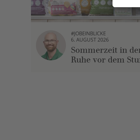
#JOBEINBLICKE
6. AUGUST 2026
Sommerzeit in der
Ruhe vor dem St