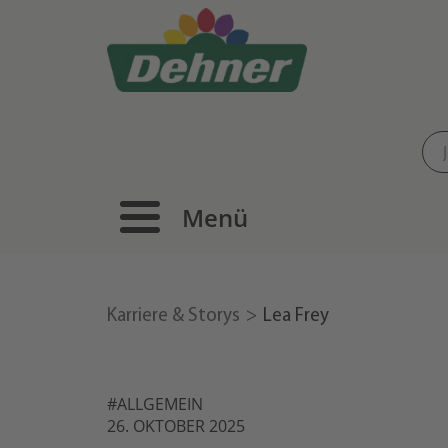
Menü
Karriere & Storys
Lea Frey
#ALLGEMEIN
26. OKTOBER 2025