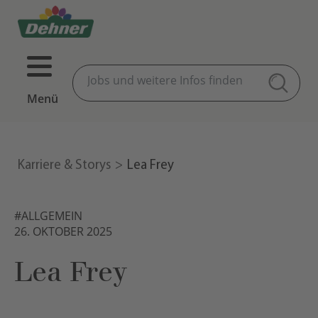
Menü
Karriere & Storys
Lea Frey
#ALLGEMEIN
26. OKTOBER 2025
Lea Frey