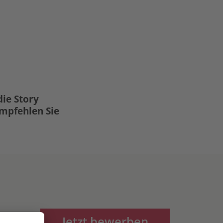
die Story
Empfehlen Sie
Jetzt bewerben