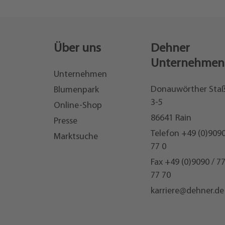
Über uns
Dehner
Unternehmen
Unternehmen
Donauwörther Sta
Blumenpark
3-5
Online-Shop
86641 Rain
Presse
Telefon
+49 (0)9090
Marktsuche
77 0
Fax +49 (0)9090 / 7
77 70
karriere@dehner.de