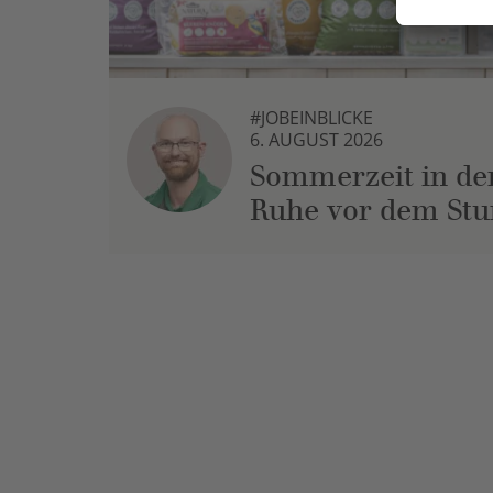
#JOBEINBLICKE
6. AUGUST 2026
Sommerzeit in der
Ruhe vor dem St