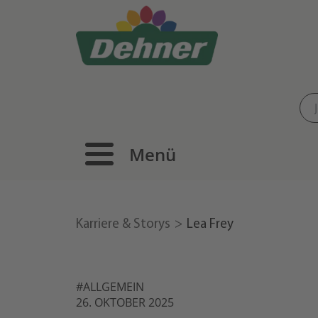
Menü
Karriere & Storys
Lea Frey
#ALLGEMEIN
26. OKTOBER 2025