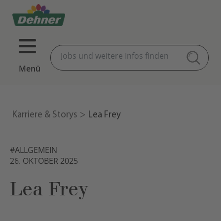
Menü
Karriere & Storys
Lea Frey
#ALLGEMEIN
26. OKTOBER 2025
Lea Frey