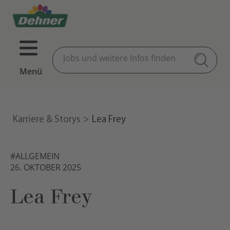
Menü
Karriere & Storys
Lea Frey
#ALLGEMEIN
26. OKTOBER 2025
Lea Frey