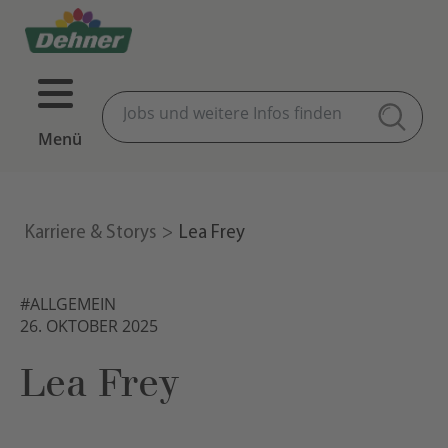
Menü
Karriere & Storys
Lea Frey
#ALLGEMEIN
26. OKTOBER 2025
Lea Frey