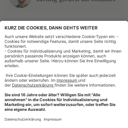
Über uns
Dehner Unternehmen
Jobs bei Dehner