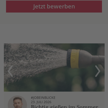
Jetzt bewerben
Previous
Next
#JOBEINBLICKE
23. JULI 2026
Richtig gießen im Sommer