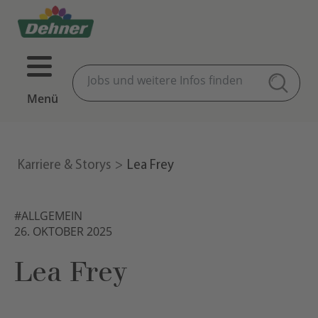
Menü
Karriere & Storys
Lea Frey
#ALLGEMEIN
26. OKTOBER 2025
Lea Frey