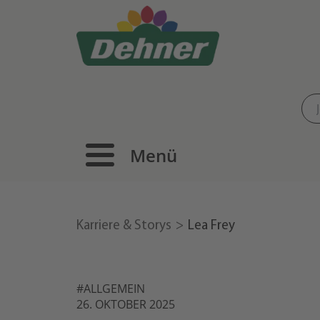
Menü
Karriere & Storys
Lea Frey
#ALLGEMEIN
26. OKTOBER 2025