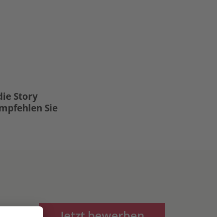
die Story
Empfehlen Sie
Jetzt bewerben