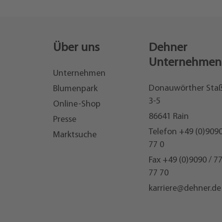
Über uns
Dehner
Unternehmen
Unternehmen
Donauwörther Sta
Blumenpark
3-5
Online-Shop
86641 Rain
Presse
Telefon
+49 (0)9090
Marktsuche
77 0
Fax +49 (0)9090 / 7
77 70
karriere@dehner.de