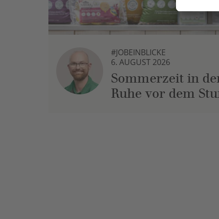
#JOBEINBLICKE
6. AUGUST 2026
Sommerzeit in der
Ruhe vor dem St