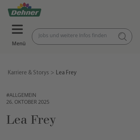
Menü
Karriere & Storys
Lea Frey
#ALLGEMEIN
26. OKTOBER 2025
Lea Frey