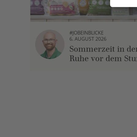
#JOBEINBLICKE
6. AUGUST 2026
Sommerzeit in der
Ruhe vor dem St