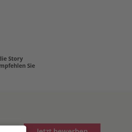
die Story
Empfehlen Sie
Jetzt bewerben