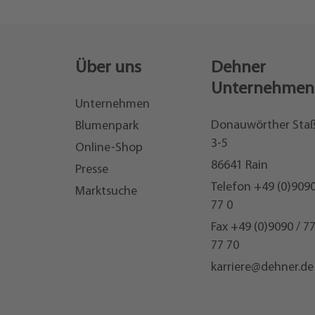
Über uns
Dehner
Unternehmen
Unternehmen
Donauwörther Sta
Blumenpark
3-5
Online-Shop
86641 Rain
Presse
Telefon
+49 (0)9090
Marktsuche
77 0
Fax +49 (0)9090 / 7
77 70
karriere@dehner.de