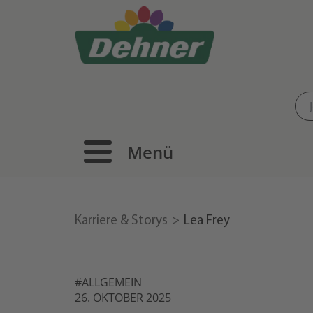
Menü
Karriere & Storys
Lea Frey
#ALLGEMEIN
26. OKTOBER 2025