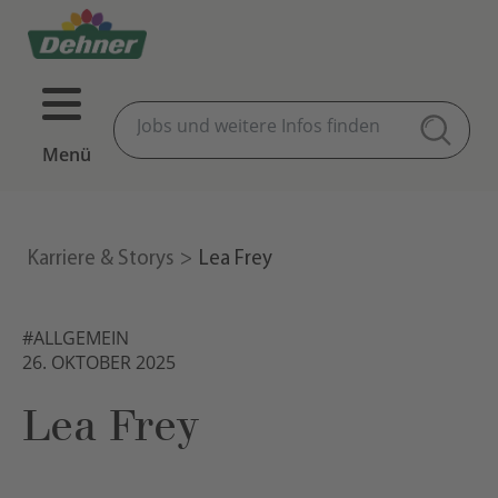
Menü
Karriere & Storys
Lea Frey
#ALLGEMEIN
26. OKTOBER 2025
Lea Frey