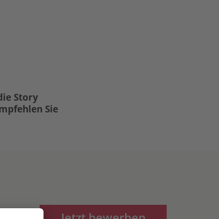
die Story
Empfehlen Sie
Jetzt bewerben