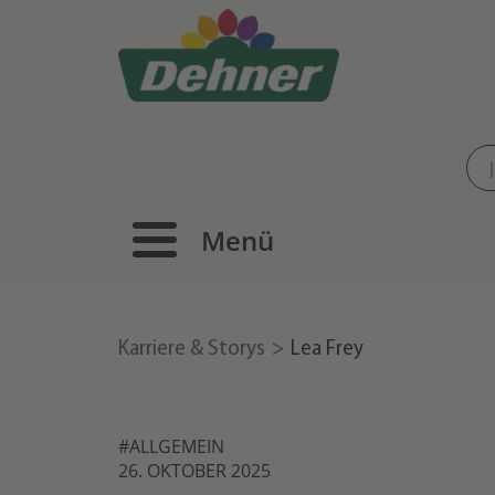
Menü
Karriere & Storys
Lea Frey
#ALLGEMEIN
26. OKTOBER 2025