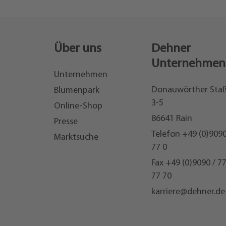
Über uns
Dehner
Unternehmen
Unternehmen
Donauwörther Sta
Blumenpark
3-5
Online-Shop
86641 Rain
Presse
Telefon
+49 (0)9090
Marktsuche
77 0
Fax +49 (0)9090 / 7
77 70
karriere@dehner.de