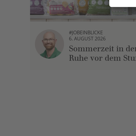
#JOBEINBLICKE
6. AUGUST 2026
Sommerzeit in der
Ruhe vor dem St