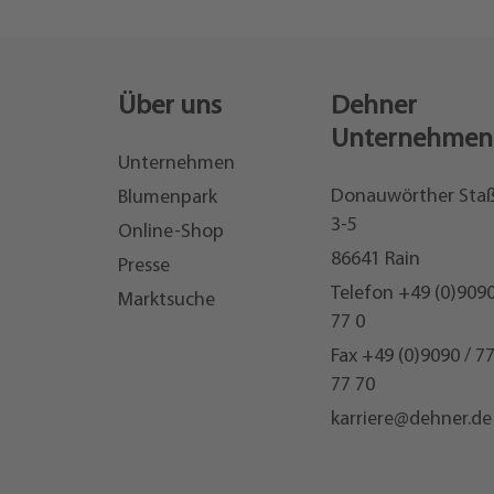
Über uns
Dehner
Unternehmen
Unternehmen
Donauwörther Sta
Blumenpark
3-5
Online-Shop
86641 Rain
Presse
Telefon
+49 (0)9090
Marktsuche
77 0
Fax +49 (0)9090 / 7
77 70
karriere@dehner.de