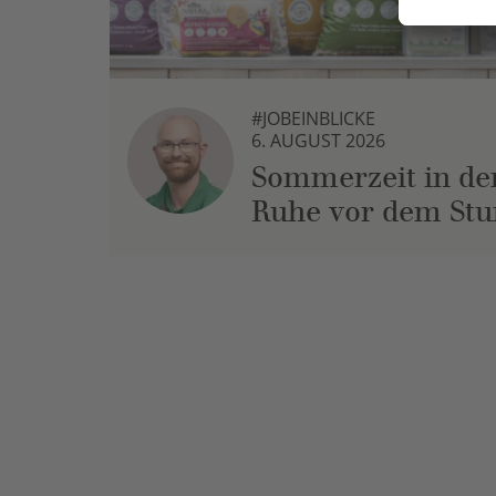
#JOBEINBLICKE
6. AUGUST 2026
Sommerzeit in der
Ruhe vor dem St