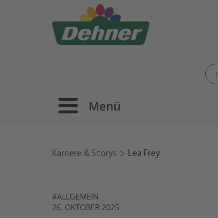
Menü
Karriere & Storys
Lea Frey
#ALLGEMEIN
26. OKTOBER 2025