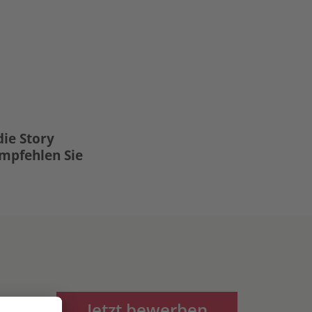
die Story
Empfehlen Sie
Jetzt bewerben