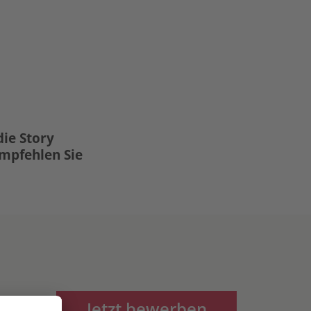
die Story
Empfehlen Sie
Jetzt bewerben