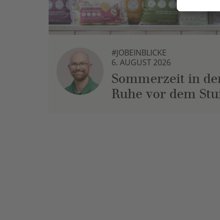
#JOBEINBLICKE
6. AUGUST 2026
Sommerzeit in der
Ruhe vor dem St