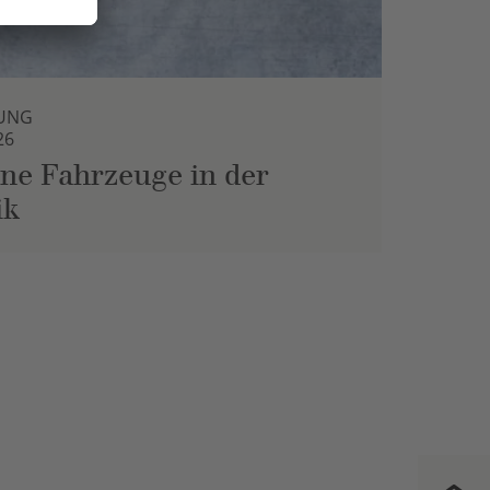
UNG
26
ne Fahrzeuge in der
ik