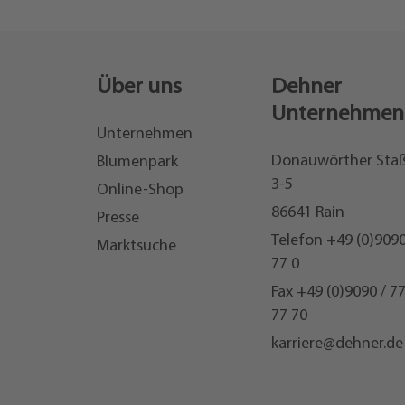
Über uns
Dehner
Unternehmen
Unternehmen
Donauwörther Sta
Blumenpark
3-5
Online-Shop
86641 Rain
Presse
Telefon
+49 (0)9090
Marktsuche
77 0
Fax +49 (0)9090 / 7
77 70
karriere@dehner.de