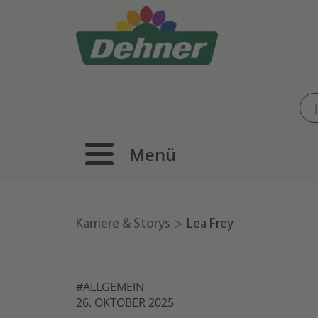
Menü
Karriere & Storys
Lea Frey
#ALLGEMEIN
26. OKTOBER 2025