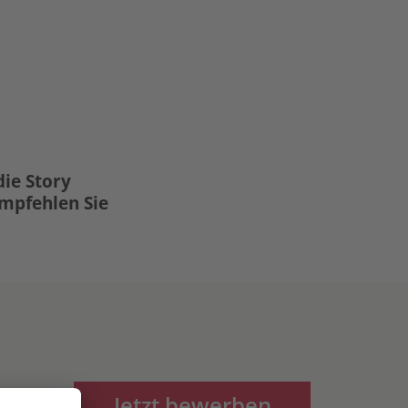
die Story
Empfehlen Sie
Jetzt bewerben