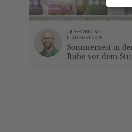
#JOBEINBLICKE
6. AUGUST 2026
Sommerzeit in der
Ruhe vor dem St