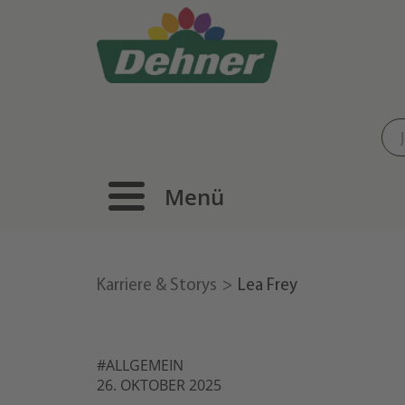
Menü
Karriere & Storys
Lea Frey
#ALLGEMEIN
26. OKTOBER 2025