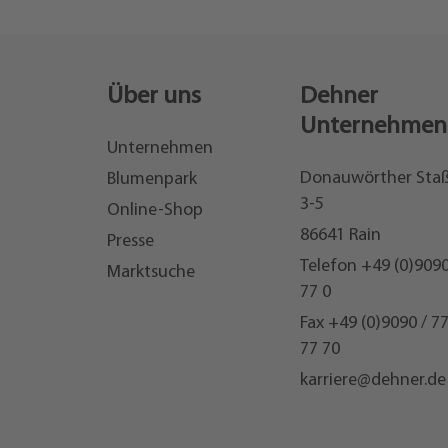
Über uns
Dehner
Unternehmen
Unternehmen
Donauwörther Sta
Blumenpark
3-5
Online-Shop
86641 Rain
Presse
Telefon
+49 (0)9090
Marktsuche
77 0
Fax +49 (0)9090 / 7
77 70
karriere@dehner.de