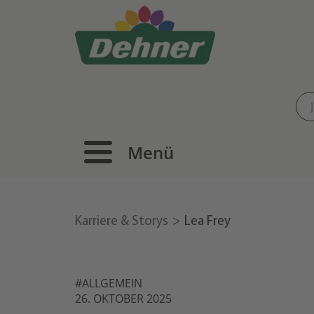
Menü
Karriere & Storys
Lea Frey
#ALLGEMEIN
26. OKTOBER 2025