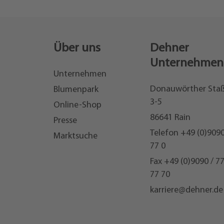
Über uns
Dehner
Unternehmen
Unternehmen
Donauwörther Sta
Blumenpark
3-5
Online-Shop
86641 Rain
Presse
Telefon
+49 (0)9090
Marktsuche
77 0
Fax +49 (0)9090 / 7
77 70
karriere@dehner.de