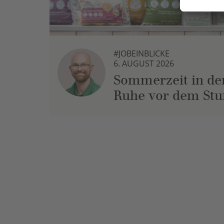
#JOBEINBLICKE
6. AUGUST 2026
Sommerzeit in der
Ruhe vor dem St