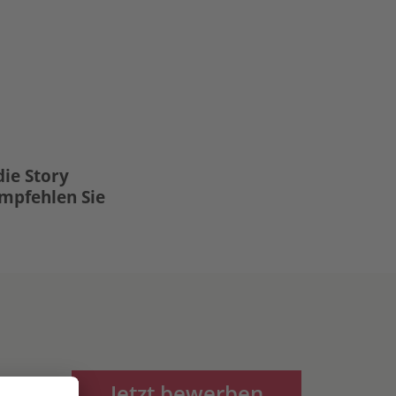
die Story
Empfehlen Sie
Jetzt bewerben