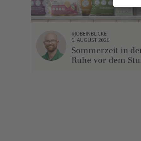
#JOBEINBLICKE
6. AUGUST 2026
Sommerzeit in der
Ruhe vor dem St