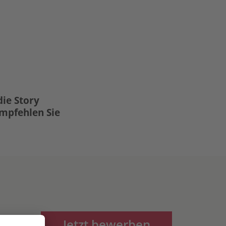
die Story
Empfehlen Sie
Jetzt bewerben