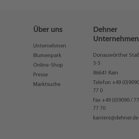
Über uns
Dehner
Unternehmen
Unternehmen
Donauwörther Sta
Blumenpark
3-5
Online-Shop
86641 Rain
Presse
Telefon
+49 (0)9090
Marktsuche
77 0
Fax +49 (0)9090 / 7
77 70
karriere@dehner.de