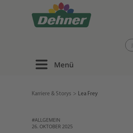
Menü
Karriere & Storys
Lea Frey
#ALLGEMEIN
26. OKTOBER 2025