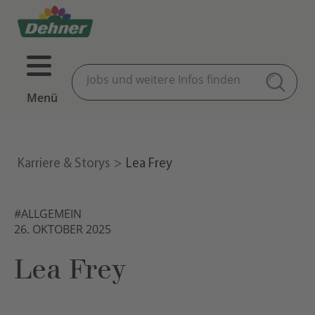
Menü
Karriere & Storys
Lea Frey
#ALLGEMEIN
26. OKTOBER 2025
Lea Frey